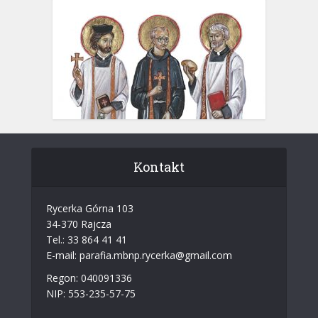
Kontakt
Rycerka Górna 103
34-370 Rajcza
Tel.: 33 864 41 41
E-mail: parafia.mbnp.rycerka@gmail.com
Regon: 040091336
NIP: 553-235-57-75