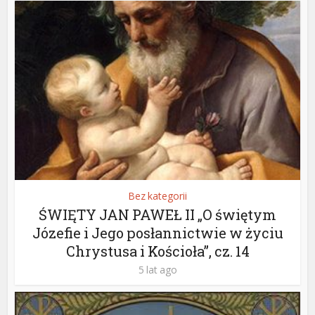
Bez kategorii
ŚWIĘTY JAN PAWEŁ II „O świętym
Józefie i Jego posłannictwie w życiu
Chrystusa i Kościoła”, cz. 14
5 lat ago