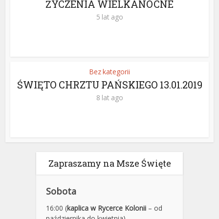
ŻYCZENIA WIELKANOCNE
5 lat ago
Bez kategorii
ŚWIĘTO CHRZTU PAŃSKIEGO 13.01.2019
8 lat ago
Zapraszamy na Msze Święte
Sobota
16:00 (
kaplica w Rycerce Kolonii
– od
października do kwietnia)