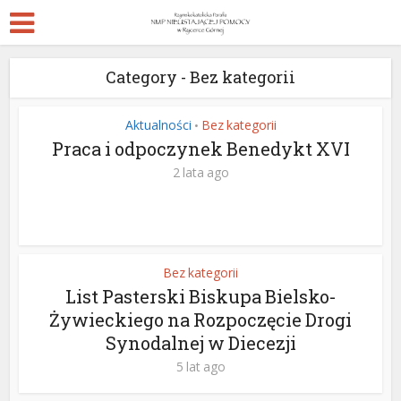
Category - Bez kategorii
Aktualności
Bez kategorii
•
Praca i odpoczynek Benedykt XVI
2 lata ago
Bez kategorii
List Pasterski Biskupa Bielsko-
Żywieckiego na Rozpoczęcie Drogi
Synodalnej w Diecezji
5 lat ago