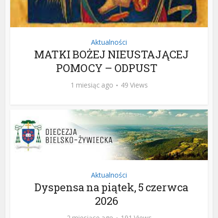
Aktualności
MATKI BOŻEJ NIEUSTAJĄCEJ
POMOCY – ODPUST
1 miesiąc ago
49 Views
Aktualności
Dyspensa na piątek, 5 czerwca
2026
2 miesiące ago
191 Views