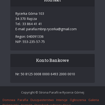
Rycerka Górna 103
34-370 Rajcza
Tel.: 33 864 41 41
E-mail: parafia.mbnp.rycerka@gmail.com
Regon: 040091336
NIP: 553-235-57-75
Konto Bankowe
Nr: 50 8125 0008 0000 6493 2000 0010
Copyright © Strona Parafii w Rycerce Górnej
Domowa
Parafia
Duszpasterstwo
Intencje
Ogłoszenia
Galeria