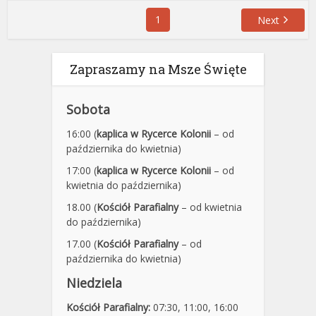
1
Next
Zapraszamy na Msze Święte
Sobota
16:00 (
kaplica w Rycerce Kolonii
– od
października do kwietnia)
17:00 (
kaplica w Rycerce Kolonii
– od
kwietnia do października)
18.00 (
Kościół Parafialny
– od kwietnia
do października)
17.00 (
Kościół Parafialny
– od
października do kwietnia)
Niedziela
Kościół Parafialny:
07:30
,
11:00,
16:00