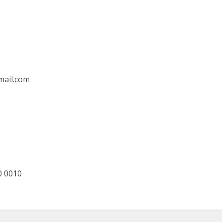
mail.com
0 0010