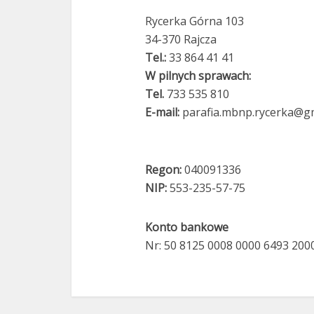
Rycerka Górna 103
34-370 Rajcza
Tel.:
33 864 41 41
W pilnych sprawach:
Tel.
733 535 810
E-mail:
parafia.mbnp.rycerka@g
Regon:
040091336
NIP:
553-235-57-75
Konto bankowe
Nr: 50 8125 0008 0000 6493 200