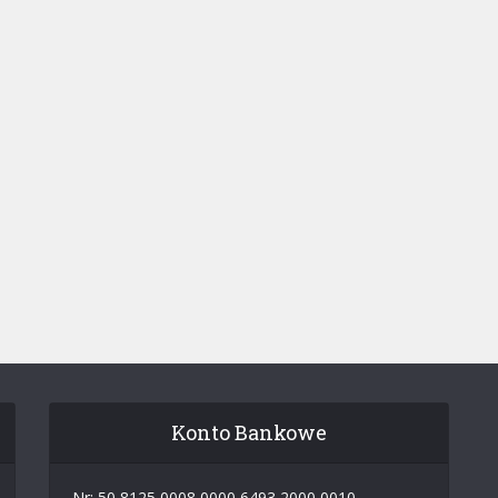
Konto Bankowe
Nr: 50 8125 0008 0000 6493 2000 0010