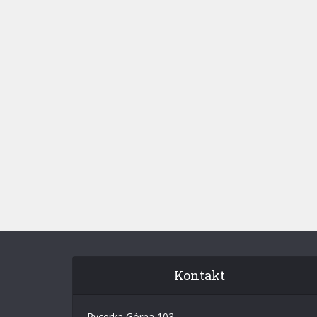
Kontakt
Rycerka Górna 103