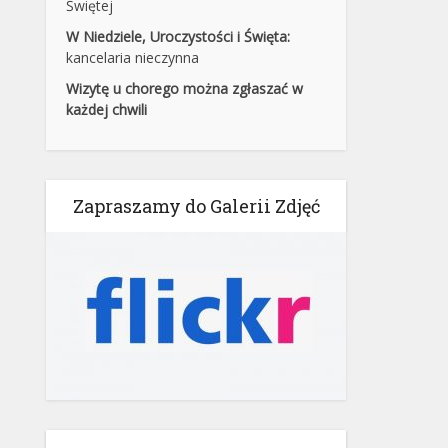
Świętej
W Niedziele, Uroczystości i Święta:
kancelaria nieczynna
Wizytę u chorego można zgłaszać w
każdej chwili
Zapraszamy do Galerii Zdjęć