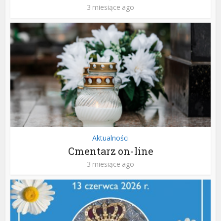
3 miesiące ago
Aktualności
Cmentarz on-line
3 miesiące ago