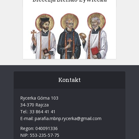
Kontakt
Rycerka Górna 103
34-370 Rajcza
Tel.: 33 864 41 41
E-mail: parafia.mbnp.rycerka@gmail.com
Regon: 040091336
NIP: 553-235-57-75