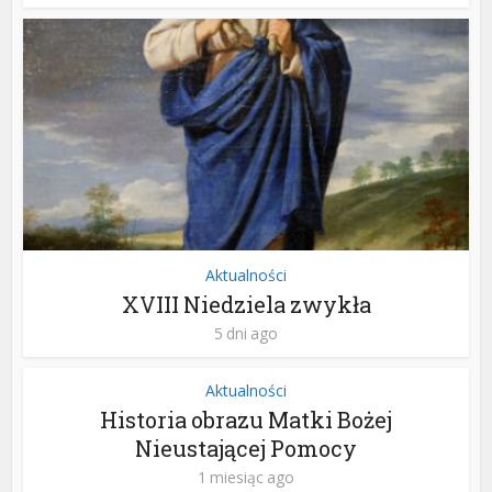
Aktualności
XVIII Niedziela zwykła
5 dni ago
Aktualności
Historia obrazu Matki Bożej
Nieustającej Pomocy
1 miesiąc ago