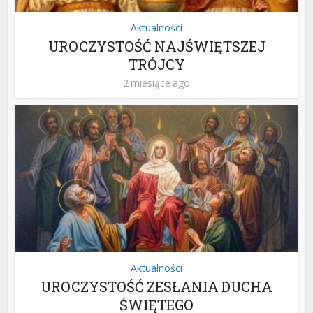
Aktualności
UROCZYSTOŚĆ NAJŚWIĘTSZEJ
TRÓJCY
2 miesiące ago
Aktualności
UROCZYSTOŚĆ ZESŁANIA DUCHA
ŚWIĘTEGO