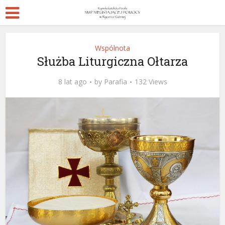
Wspólnota
Służba Liturgiczna Ołtarza
8 lat ago
by
Parafia
132 Views