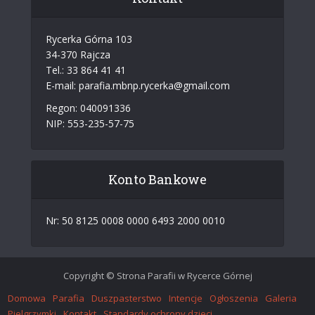
Rycerka Górna 103
34-370 Rajcza
Tel.: 33 864 41 41
E-mail: parafia.mbnp.rycerka@gmail.com
Regon: 040091336
NIP: 553-235-57-75
Konto Bankowe
Nr: 50 8125 0008 0000 6493 2000 0010
Copyright © Strona Parafii w Rycerce Górnej
Domowa
Parafia
Duszpasterstwo
Intencje
Ogłoszenia
Galeria
Pielgrzymki
Kontakt
Standardy ochrony dzieci