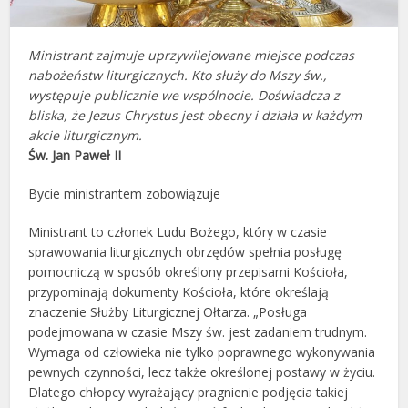
Ministrant zajmuje uprzywilejowane miejsce podczas
nabożeństw liturgicznych. Kto służy do Mszy św.,
występuje publicznie we wspólnocie. Doświadcza z
bliska, że Jezus Chrystus jest obecny i działa w każdym
akcie liturgicznym.
Św. Jan Paweł II
Bycie ministrantem zobowiązuje
Ministrant to członek Ludu Bożego, który w czasie
sprawowania liturgicznych obrzędów spełnia posługę
pomocniczą w sposób określony przepisami Kościoła,
przypominają dokumenty Kościoła, które określają
znaczenie Służby Liturgicznej Ołtarza. „Posługa
podejmowana w czasie Mszy św. jest zadaniem trudnym.
Wymaga od człowieka nie tylko poprawnego wykonywania
pewnych czynności, lecz także określonej postawy w życiu.
Dlatego chłopcy wyrażający pragnienie podjęcia takiej