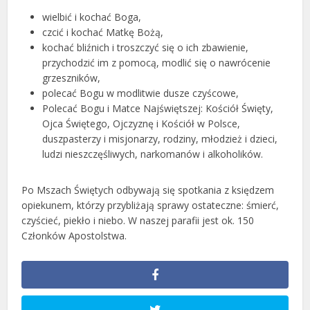
wielbić i kochać Boga,
czcić i kochać Matkę Bożą,
kochać bliźnich i troszczyć się o ich zbawienie,
przychodzić im z pomocą, modlić się o nawrócenie
grzeszników,
polecać Bogu w modlitwie dusze czyścowe,
Polecać Bogu i Matce Najświętszej: Kościół Święty,
Ojca Świętego, Ojczyznę i Kościół w Polsce,
duszpasterzy i misjonarzy, rodziny, młodzież i dzieci,
ludzi nieszczęśliwych, narkomanów i alkoholików.
Po Mszach Świętych odbywają się spotkania z księdzem
opiekunem, którzy przybliżają sprawy ostateczne: śmierć,
czyścieć, piekło i niebo. W naszej parafii jest ok. 150
Członków Apostolstwa.