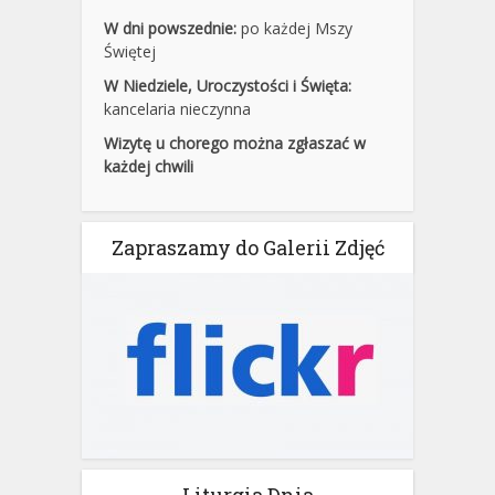
W dni powszednie:
po każdej Mszy
Świętej
W Niedziele, Uroczystości i Święta:
kancelaria nieczynna
Wizytę u chorego można zgłaszać w
każdej chwili
Zapraszamy do Galerii Zdjęć
Liturgia Dnia