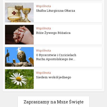
Wspólnota
Służba Liturgiczna Ołtarza
Wspólnota
Róże Żywego Różańca
Wspólnota
O Rycerstwie i Czcicielach
Ruchu Apostolskiego św...
Wspólnota
Siedem wokół jednego
Zapraszamy na Msze Święte