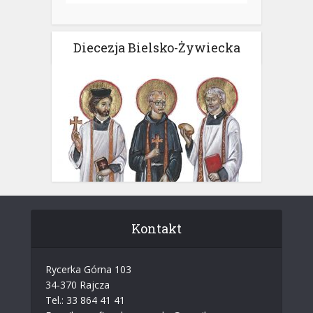
Diecezja Bielsko-Żywiecka
Kontakt
Rycerka Górna 103
34-370 Rajcza
Tel.: 33 864 41 41