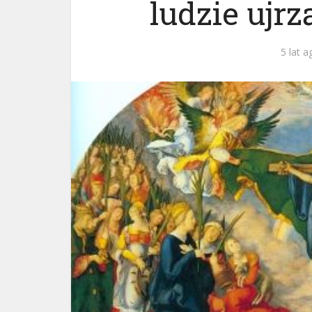
ludzie ujr
5 lat a