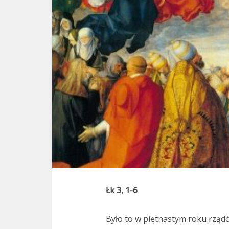
Łk 3, 1-6
Było to w piętnastym roku rządó