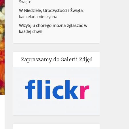
Świętej
W Niedziele, Uroczystości i Święta:
kancelaria nieczynna
Wizytę u chorego można zgłaszać w
każdej chwili
Zapraszamy do Galerii Zdjęć