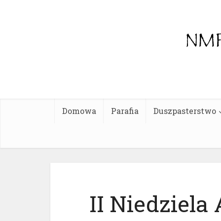
Domowa
Parafia
Duszpasterstwo
II Niedziel