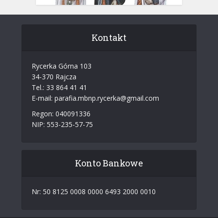
Kontakt
Rycerka Górna 103
34-370 Rajcza
Tel.: 33 864 41 41
E-mail: parafia.mbnp.rycerka@gmail.com
Regon: 040091336
NIP: 553-235-57-75
Konto Bankowe
Nr: 50 8125 0008 0000 6493 2000 0010