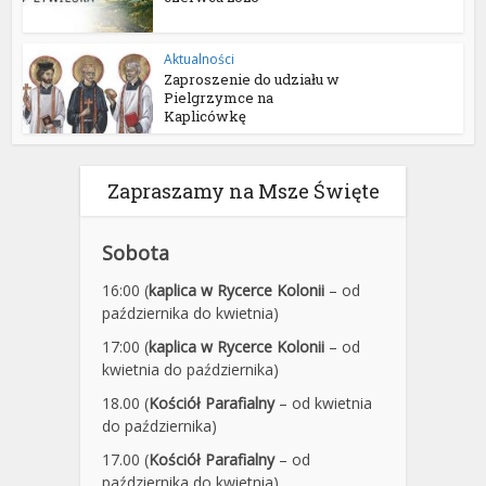
Aktualności
Zaproszenie do udziału w
Pielgrzymce na
Kaplicówkę
Zapraszamy na Msze Święte
Sobota
16:00 (
kaplica w Rycerce Kolonii
– od
października do kwietnia)
17:00 (
kaplica w Rycerce Kolonii
– od
kwietnia do października)
18.00 (
Kościół Parafialny
– od kwietnia
do października)
17.00 (
Kościół Parafialny
– od
października do kwietnia)