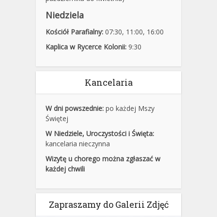
Niedziela
Kościół Parafialny:
07:30
,
11:00,
16:00
Kaplica w Rycerce Kolonii:
9:30
Kancelaria
W dni powszednie:
po każdej Mszy
Świętej
W Niedziele, Uroczystości i Święta:
kancelaria nieczynna
Wizytę u chorego można zgłaszać w
każdej chwili
Zapraszamy do Galerii Zdjęć