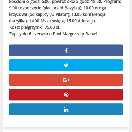
kościoła o godz. 6.00, powrót około godz. 18.00. Program:
9.00 rozpoczęcie (plac przed Bazyliką); 10.00 droga
krzyżowa (od kaplicy „U Piłata”); 13.00 konferencja
(bazylika); 14.00 Msza święta; 15.00 Adoracja.
Koszt pielgrzymki: 75.00 zł.
Zapisy do 6 czerwca u Pani Małgorzaty Banaś
.