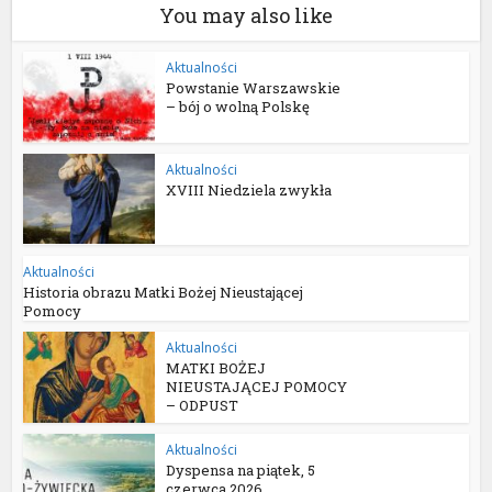
You may also like
Aktualności
Powstanie Warszawskie
– bój o wolną Polskę
Aktualności
XVIII Niedziela zwykła
Aktualności
Historia obrazu Matki Bożej Nieustającej
Pomocy
Aktualności
MATKI BOŻEJ
NIEUSTAJĄCEJ POMOCY
– ODPUST
Aktualności
Dyspensa na piątek, 5
czerwca 2026