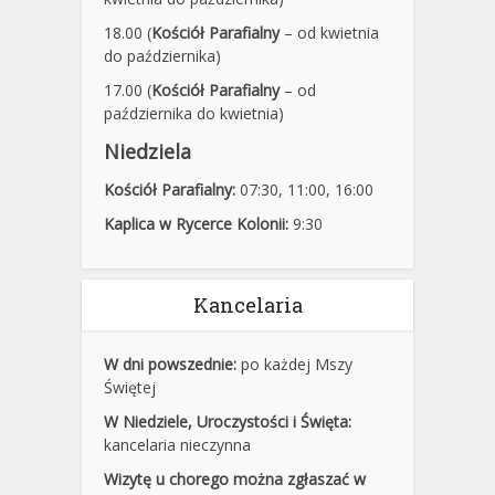
18.00 (
Kościół Parafialny
– od kwietnia
do października)
17.00 (
Kościół Parafialny
– od
października do kwietnia)
Niedziela
Kościół Parafialny:
07:30
,
11:00,
16:00
Kaplica w Rycerce Kolonii:
9:30
Kancelaria
W dni powszednie:
po każdej Mszy
Świętej
W Niedziele, Uroczystości i Święta:
kancelaria nieczynna
Wizytę u chorego można zgłaszać w