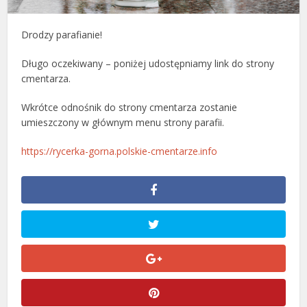
Drodzy parafianie!
Długo oczekiwany – poniżej udostępniamy link do strony
cmentarza.
Wkrótce odnośnik do strony cmentarza zostanie
umieszczony w głównym menu strony parafii.
https://rycerka-gorna.polskie-cmentarze.info