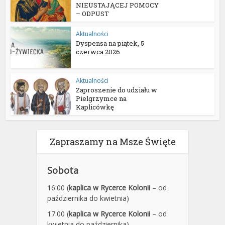
NIEUSTAJĄCEJ POMOCY
– ODPUST
Aktualności
Dyspensa na piątek, 5
czerwca 2026
Aktualności
Zaproszenie do udziału w
Pielgrzymce na
Kaplicówkę
Zapraszamy na Msze Święte
Sobota
16:00 (
kaplica w Rycerce Kolonii
– od
października do kwietnia)
17:00 (
kaplica w Rycerce Kolonii
– od
kwietnia do października)