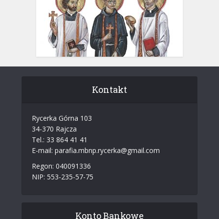
Kontakt
Rycerka Górna 103
34-370 Rajcza
Tel.: 33 864 41 41
E-mail: parafia.mbnp.rycerka@gmail.com
Regon: 040091336
NIP: 553-235-57-75
Konto Bankowe