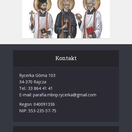
Kontakt
Rycerka Górna 103
34-370 Rajcza
Tel.: 33 864 41 41
E-mail: parafia.mbnp.rycerka@gmail.com
Regon: 040091336
NIP: 553-235-57-75