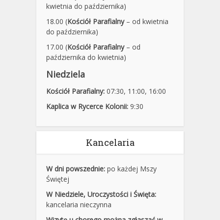
kwietnia do października)
18.00 (
Kościół Parafialny
– od kwietnia
do października)
17.00 (
Kościół Parafialny
– od
października do kwietnia)
Niedziela
Kościół Parafialny:
07:30
,
11:00,
16:00
Kaplica w Rycerce Kolonii:
9:30
Kancelaria
W dni powszednie:
po każdej Mszy
Świętej
W Niedziele, Uroczystości i Święta:
kancelaria nieczynna
Wizytę u chorego można zgłaszać w