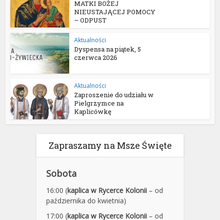
MATKI BOŻEJ
NIEUSTAJĄCEJ POMOCY
– ODPUST
Aktualności
Dyspensa na piątek, 5
czerwca 2026
Aktualności
Zaproszenie do udziału w
Pielgrzymce na
Kaplicówkę
Zapraszamy na Msze Święte
Sobota
16:00 (
kaplica w Rycerce Kolonii
– od
października do kwietnia)
17:00 (
kaplica w Rycerce Kolonii
– od