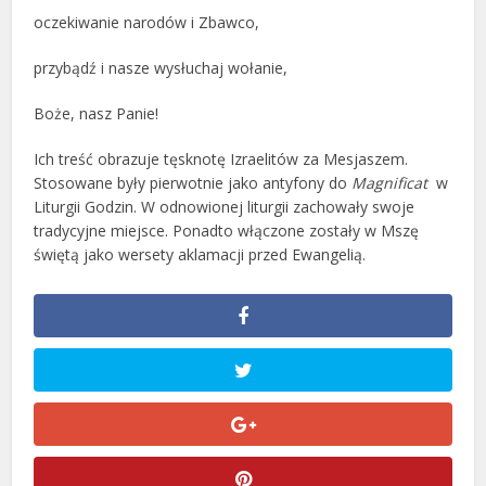
oczekiwanie narodów i Zbawco,
przybądź i nasze wysłuchaj wołanie,
Boże, nasz Panie!
Ich treść obrazuje tęsknotę Izraelitów za Mesjaszem.
Stosowane były pierwotnie jako antyfony do
Magnificat
w
Liturgii Godzin. W odnowionej liturgii zachowały swoje
tradycyjne miejsce. Ponadto włączone zostały w Mszę
świętą jako wersety aklamacji przed Ewangelią.