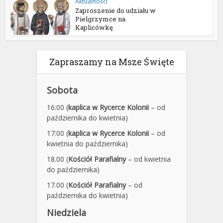
Aktualności
Zaproszenie do udziału w
Pielgrzymce na
Kaplicówkę
Zapraszamy na Msze Święte
Sobota
16:00 (
kaplica w Rycerce Kolonii
– od
października do kwietnia)
17:00 (
kaplica w Rycerce Kolonii
– od
kwietnia do października)
18.00 (
Kościół Parafialny
– od kwietnia
do października)
17.00 (
Kościół Parafialny
– od
października do kwietnia)
Niedziela