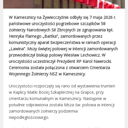
W Kamesznicy na Żywiecczyźnie odbyły się 7 maja 2026 r.
państwowe uroczystości pogrzebowe szczątków 58
żołnierzy Narodowych Sił Zbrojnych ze zgrupowania kpt.
Henryka Flamego „Bartka”, zamordowanych przez
komunistyczny aparat bezpieczeństwa w ramach operacji
„Lawina”. Mszy świętej polowej w intencji zamordowanych
przewodniczył biskup polowy Wiesław Lechowicz. W
uroczystości uczestniczył Prezydent RP Karol Nawrocki.
Ceremonia została połączona z otwarciem Cmentarza
Wojennego Żołnierzy NSZ w Kamesznicy.
Uroczystości rozpoczęły się rano od wystawienia trumien
w Kaplicy Matki Bożej Szkaplerznej na Grapce, przy
cmentarzu komunalnym w Kamesznicy. Następnie w
południe odprawiona została Msza św. polowa w intencji
zamordowanych żołnierzy podziemia
niepodległościowego.