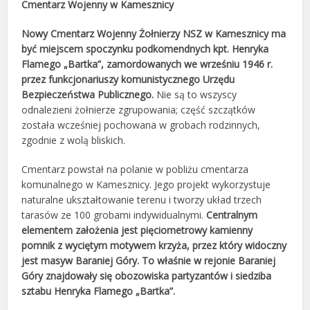
Cmentarz Wojenny w Kamesznicy
Nowy Cmentarz Wojenny Żołnierzy NSZ w Kamesznicy ma
być miejscem spoczynku podkomendnych kpt. Henryka
Flamego „Bartka”, zamordowanych we wrześniu 1946 r.
przez funkcjonariuszy komunistycznego Urzędu
Bezpieczeństwa Publicznego.
Nie są to wszyscy
odnalezieni żołnierze zgrupowania; część szczątków
została wcześniej pochowana w grobach rodzinnych,
zgodnie z wolą bliskich.
Cmentarz powstał na polanie w pobliżu cmentarza
komunalnego w Kamesznicy. Jego projekt wykorzystuje
naturalne ukształtowanie terenu i tworzy układ trzech
tarasów ze 100 grobami indywidualnymi.
Centralnym
elementem założenia jest pięciometrowy kamienny
pomnik z wyciętym motywem krzyża, przez który widoczny
jest masyw Baraniej Góry. To właśnie w rejonie Baraniej
Góry znajdowały się obozowiska partyzantów i siedziba
sztabu Henryka Flamego „Bartka”.