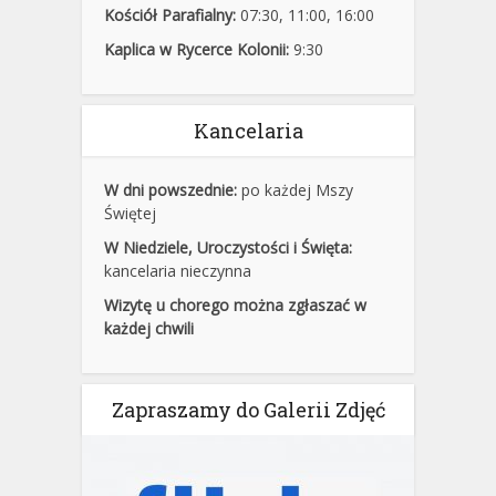
Kościół Parafialny:
07:30
,
11:00,
16:00
Kaplica w Rycerce Kolonii:
9:30
Kancelaria
W dni powszednie:
po każdej Mszy
Świętej
W Niedziele, Uroczystości i Święta:
kancelaria nieczynna
Wizytę u chorego można zgłaszać w
każdej chwili
Zapraszamy do Galerii Zdjęć