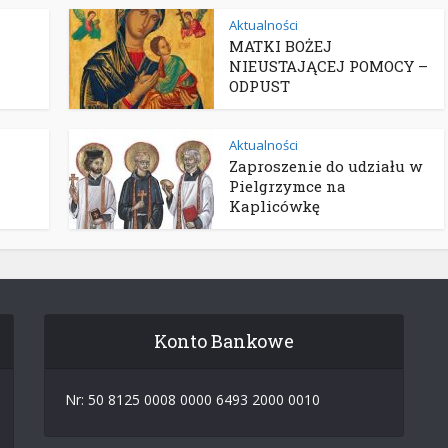
Aktualności
MATKI BOŻEJ
NIEUSTAJĄCEJ POMOCY –
ODPUST
Aktualności
Zaproszenie do udziału w
Pielgrzymce na
Kaplicówkę
Konto Bankowe
Nr: 50 8125 0008 0000 6493 2000 0010