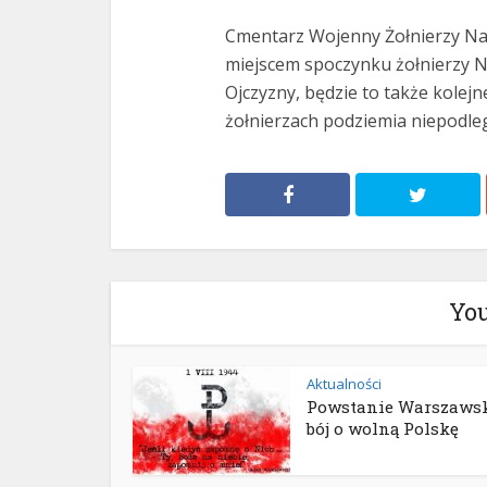
Cmentarz Wojenny Żołnierzy Naro
miejscem spoczynku żołnierzy N
Ojczyzny, będzie to także kolejn
żołnierzach podziemia niepodle
You
Aktualności
Powstanie Warszawsk
bój o wolną Polskę