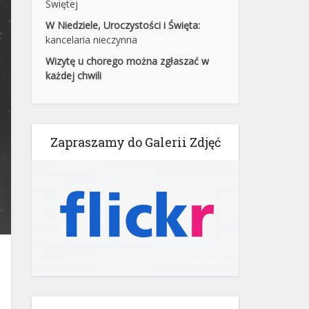
Świętej
W Niedziele, Uroczystości i Święta:
kancelaria nieczynna
Wizytę u chorego można zgłaszać w
każdej chwili
Zapraszamy do Galerii Zdjęć