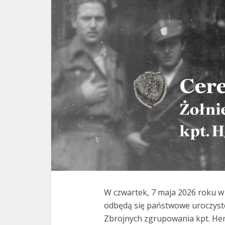
W czwartek, 7 maja 2026 roku w 
odbędą się państwowe uroczyst
Zbrojnych zgrupowania kpt. Hen