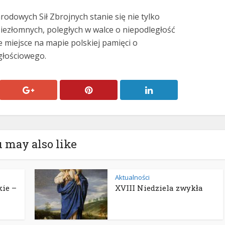
dowych Sił Zbrojnych stanie się nie tylko
iezłomnych, poległych w walce o niepodległość
e miejsce na mapie polskiej pamięci o
głościowego.
 may also like
Aktualności
ie –
XVIII Niedziela zwykła