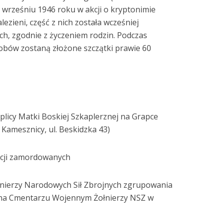
wrześniu 1946 roku w akcji o kryptonimie
lezieni, część z nich została wcześniej
, zgodnie z życzeniem rodzin. Podczas
bów zostaną złożone szczątki prawie 60
plicy Matki Boskiej Szkaplerznej na Grapce
amesznicy, ul. Beskidzka 43)
ncji zamordowanych
nierzy Narodowych Sił Zbrojnych zgrupowania
 na Cmentarzu Wojennym Żołnierzy NSZ w