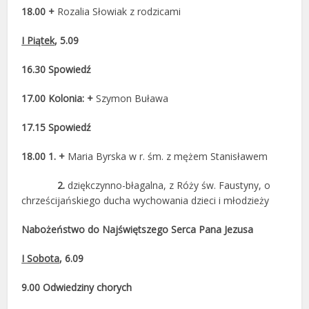
18.00 +
Rozalia Słowiak z rodzicami
I Piątek
, 5.09
16.30 Spowiedź
17.00 Kolonia: +
Szymon Buława
17.15 Spowiedź
18.00 1. +
Maria Byrska w r. śm. z mężem Stanisławem
2.
dziękczynno-błagalna, z Róży św. Faustyny, o
chrześcijańskiego ducha wychowania dzieci i młodzieży
Nabożeństwo do Najświętszego Serca Pana Jezusa
I Sobota
, 6.09
9.00 Odwiedziny chorych