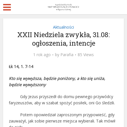
Aktualności
XXII Niedziela zwykła, 31.08:
ogłoszenia, intencje
1 rok ago
by
Parafia
85 Views
Łk 14, 1. 7-14
Kto się wywyższa, będzie poniżony, a kto się uniża,
będzie wywyższony
Gdy Jezus przyszedł do domu pewnego przywódcy
faryzeuszów, aby w szabat spożyć posiłek, oni Go śledzili.
Potem opowiedział zaproszonym przypowieść, gdy
zauważył, jak sobie pierwsze miejsca wybierali. Tak mówił