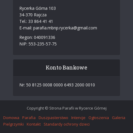
Rycerka Górna 103
34-370 Rajcza
Tel.: 33 864 41 41
E-mail: parafia.mbnp.rycerka@gmail.com
Regon: 040091336
NIP: 553-235-57-75
Konto Bankowe
Nr: 50 8125 0008 0000 6493 2000 0010
Copyright © Strona Parafii w Rycerce Górnej
Domowa
Parafia
Duszpasterstwo
Intencje
Ogłoszenia
Galeria
Pielgrzymki
Kontakt
Standardy ochrony dzieci