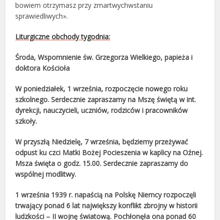
bowiem otrzymasz przy zmartwychwstaniu
sprawiedliwych».
Liturgiczne obchody tygodnia:
Środa, Wspomnienie św. Grzegorza Wielkiego, papieża i
doktora Kościoła
W poniedziałek, 1 września, rozpoczęcie nowego roku
szkolnego. Serdecznie zapraszamy na Mszę świętą w int.
dyrekcji, nauczycieli, uczniów, rodziców i pracowników
szkoły.
W przyszłą Niedzielę, 7 września, będziemy przeżywać
odpust ku czci Matki Bożej Pocieszenia w kaplicy na Oźnej.
Msza święta o godz. 15.00.
Serdecznie zapraszamy do
wspólnej modlitwy.
1 września 1939 r. napaścią na Polskę Niemcy rozpoczęli
trwający ponad 6 lat największy konflikt zbrojny w historii
ludzkości – II wojnę światową. Pochłonęła ona ponad 60