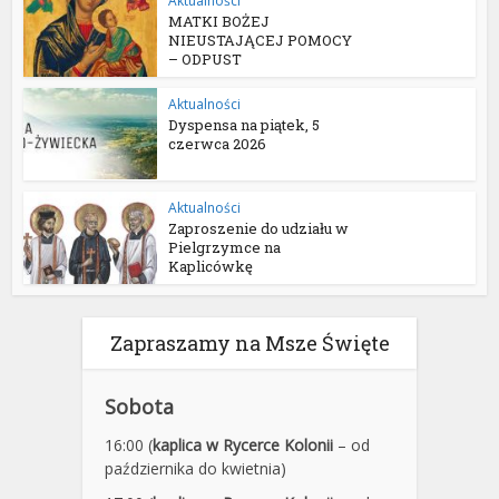
Aktualności
MATKI BOŻEJ
NIEUSTAJĄCEJ POMOCY
– ODPUST
Aktualności
Dyspensa na piątek, 5
czerwca 2026
Aktualności
Zaproszenie do udziału w
Pielgrzymce na
Kaplicówkę
Zapraszamy na Msze Święte
Sobota
16:00 (
kaplica w Rycerce Kolonii
– od
października do kwietnia)