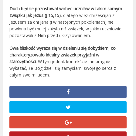
Duch będzie pozostawał wobec uczniów w takim samym
związku jak Jezus (J 15,15)
, dlatego więź chrześcijan z
Jezusem za dni Jana (i w następnych pokoleniach) nie
powinna być mniej zażyła niż związek, w jakim uczniowie
pozostawali z Nim przed ukrzyżowaniem.
Owa bliskość wyraża się w dzieleniu się dobytkiem, co
charakteryzowało idealny związek przyjaźni w
starożytności
. W tym jednak kontekście Jan pragnie
wykazać, że Bóg dzieli się zamysłami swojego serca z
całym swoim ludem.