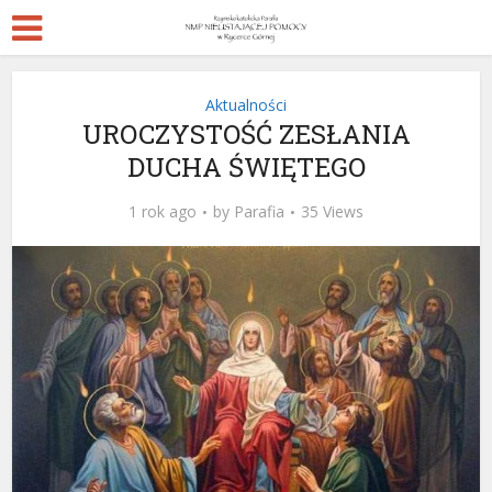
Aktualności
UROCZYSTOŚĆ ZESŁANIA
DUCHA ŚWIĘTEGO
1 rok ago
by
Parafia
35 Views