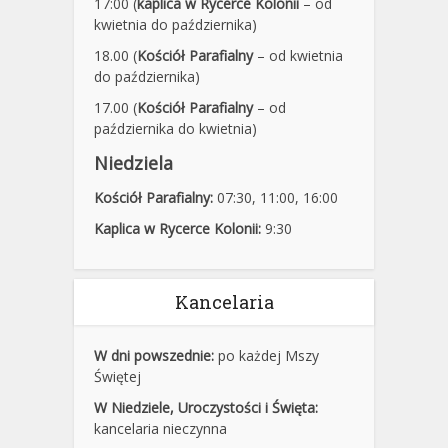
17:00 (
kaplica w Rycerce Kolonii
– od
kwietnia do października)
18.00 (
Kościół Parafialny
– od kwietnia
do października)
17.00 (
Kościół Parafialny
– od
października do kwietnia)
Niedziela
Kościół Parafialny:
07:30
,
11:00,
16:00
Kaplica w Rycerce Kolonii:
9:30
Kancelaria
W dni powszednie:
po każdej Mszy
Świętej
W Niedziele, Uroczystości i Święta:
kancelaria nieczynna