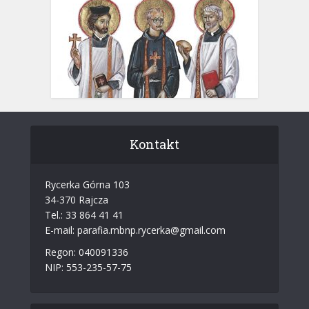
Kontakt
Rycerka Górna 103
34-370 Rajcza
Tel.: 33 864 41 41
E-mail: parafia.mbnp.rycerka@gmail.com
Regon: 040091336
NIP: 553-235-57-75