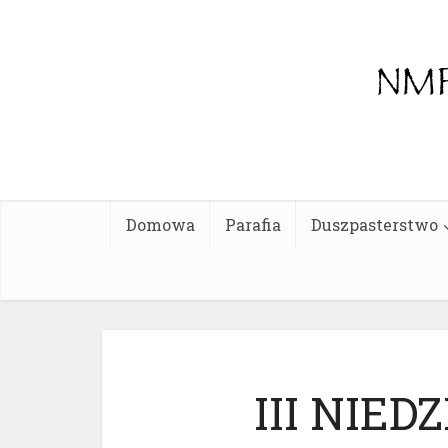
Domowa
Parafia
Duszpasterstwo
III NIE