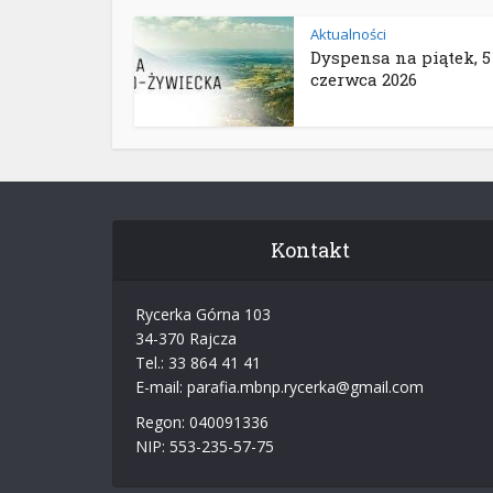
Aktualności
Dyspensa na piątek, 5
czerwca 2026
Kontakt
Rycerka Górna 103
34-370 Rajcza
Tel.: 33 864 41 41
E-mail: parafia.mbnp.rycerka@gmail.com
Regon: 040091336
NIP: 553-235-57-75