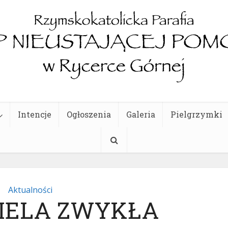
Intencje
Ogłoszenia
Galeria
Pielgrzymki
Aktualności
DZIELA ZWYKŁA