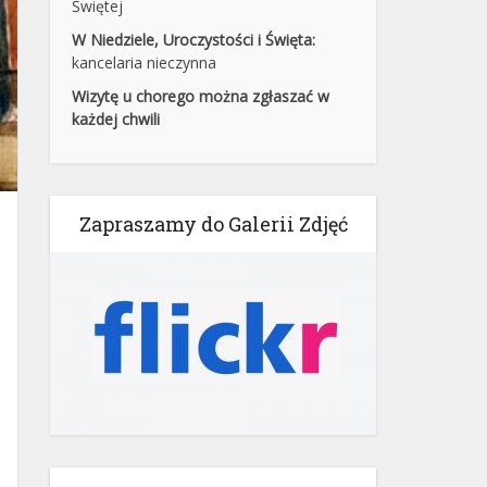
Świętej
W Niedziele, Uroczystości i Święta:
kancelaria nieczynna
Wizytę u chorego można zgłaszać w
każdej chwili
Zapraszamy do Galerii Zdjęć