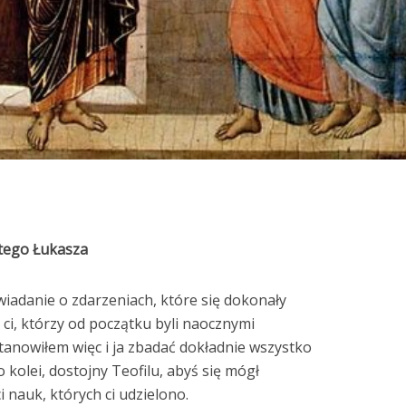
ętego Łukasza
wiadanie o zdarzeniach, które się dokonały
i ci, którzy od początku byli naocznymi
tanowiłem więc i ja zbadać dokładnie wszystko
o kolei, dostojny Teofilu, abyś się mógł
 nauk, których ci udzielono.