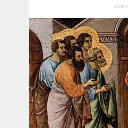
2 lata 