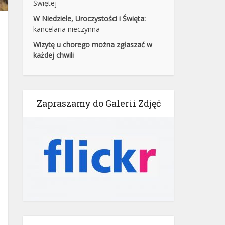
Świętej
W Niedziele, Uroczystości i Święta:
kancelaria nieczynna
Wizytę u chorego można zgłaszać w
każdej chwili
Zapraszamy do Galerii Zdjęć