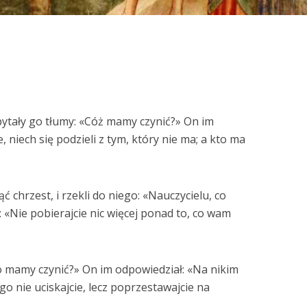
pytały go tłumy: «Cóż mamy czynić?» On im
 niech się podzieli z tym, który nie ma; a kto ma
ąć chrzest, i rzekli do niego: «Nauczycielu, co
 «Nie pobierajcie nic więcej ponad to, co wam
 co mamy czynić?» On im odpowiedział: «Na nikim
go nie uciskajcie, lecz poprzestawajcie na