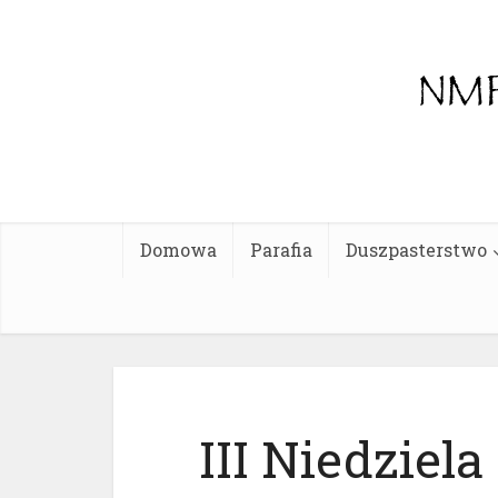
Domowa
Parafia
Duszpasterstwo
III Niedziel