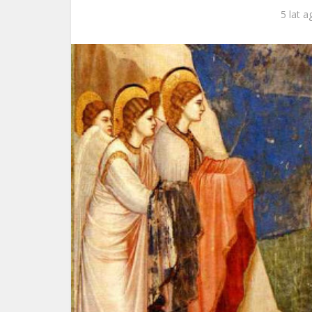
5 lat a