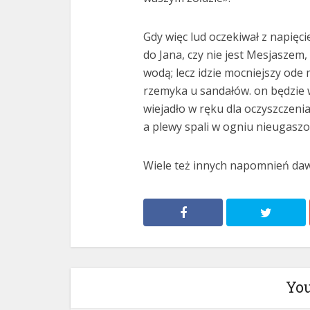
Gdy więc lud oczekiwał z napięc
do Jana, czy nie jest Mesjaszem,
wodą; lecz idzie mocniejszy ode
rzemyka u sandałów. on będzie 
wiejadło w ręku dla oczyszczeni
a plewy spali w ogniu nieugasz
Wiele też innych napomnień dawa
You