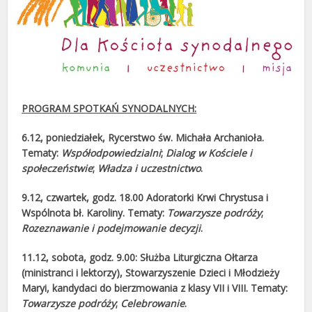
PROGRAM SPOTKAŃ SYNODALNYCH:
6.12, poniedziałek, Rycerstwo św. Michała Archanioła.
Tematy:
Współodpowiedzialni
;
Dialog w Kościele i
społeczeństwie
;
Władza i uczestnictwo
.
9.12, czwartek, godz. 18.00 Adoratorki Krwi Chrystusa i
Wspólnota bł. Karoliny. Tematy:
Towarzysze podróży
;
Rozeznawanie i podejmowanie decyzji
.
11.12, sobota, godz. 9.00: Służba Liturgiczna Ołtarza
(ministranci i lektorzy), Stowarzyszenie Dzieci i Młodzieży
Maryi, kandydaci do bierzmowania z klasy VII i VIII. Tematy:
Towarzysze podróży
;
Celebrowanie
.