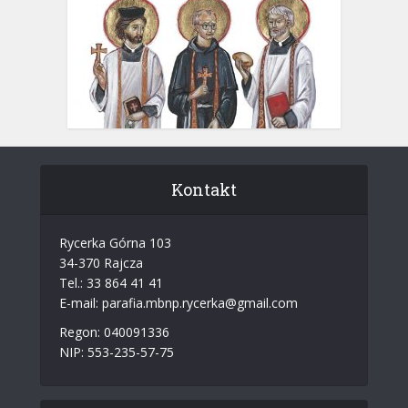
Kontakt
Rycerka Górna 103
34-370 Rajcza
Tel.: 33 864 41 41
E-mail: parafia.mbnp.rycerka@gmail.com
Regon: 040091336
NIP: 553-235-57-75