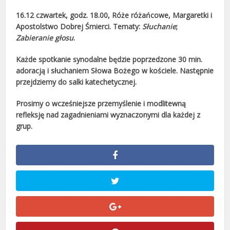
16.12 czwartek, godz. 18.00, Róże różańcowe, Margaretki i
Apostolstwo Dobrej Śmierci. Tematy:
Słuchanie
;
Zabieranie głosu
.
Każde spotkanie synodalne będzie poprzedzone 30 min.
adoracją i słuchaniem Słowa Bożego w kościele. Następnie
przejdziemy do salki katechetycznej.
Prosimy o wcześniejsze przemyślenie i modlitewną
refleksję nad zagadnieniami wyznaczonymi dla każdej z
grup.