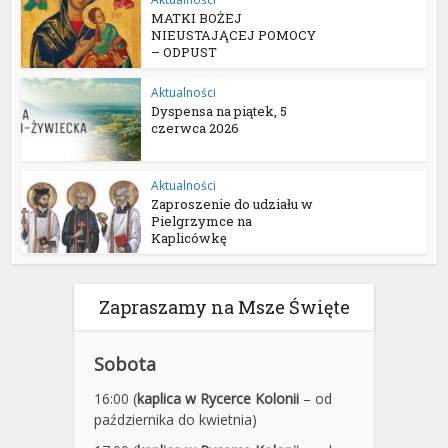
MATKI BOŻEJ
NIEUSTAJĄCEJ POMOCY
– ODPUST
Aktualności
Dyspensa na piątek, 5
czerwca 2026
Aktualności
Zaproszenie do udziału w
Pielgrzymce na
Kaplicówkę
Zapraszamy na Msze Święte
Sobota
16:00 (
kaplica w Rycerce Kolonii
– od
października do kwietnia)