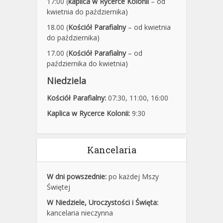
17:00 (
kaplica w Rycerce Kolonii
– od
kwietnia do października)
18.00 (
Kościół Parafialny
– od kwietnia
do października)
17.00 (
Kościół Parafialny
– od
października do kwietnia)
Niedziela
Kościół Parafialny:
07:30
,
11:00,
16:00
Kaplica w Rycerce Kolonii:
9:30
Kancelaria
W dni powszednie:
po każdej Mszy
Świętej
W Niedziele, Uroczystości i Święta:
kancelaria nieczynna